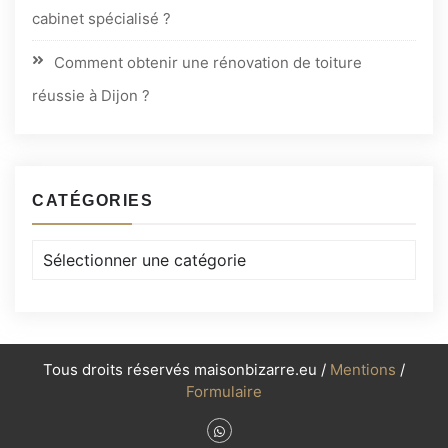
cabinet spécialisé ?
Comment obtenir une rénovation de toiture
réussie à Dijon ?
CATÉGORIES
Catégories
Tous droits réservés maisonbizarre.eu /
Mentions
/
Formulaire