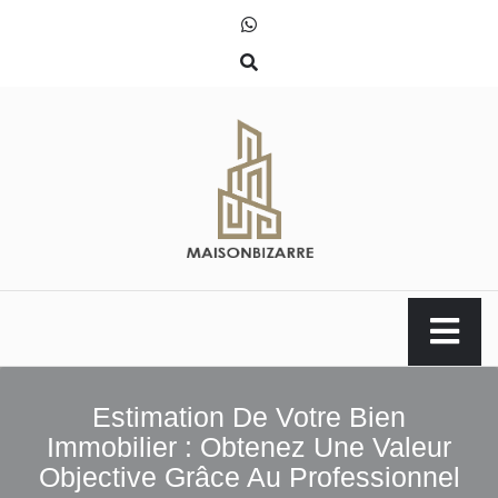
Skip
to
content
maisonbizarre.eu
Estimation De Votre Bien
Immobilier : Obtenez Une Valeur
Objective Grâce Au Professionnel