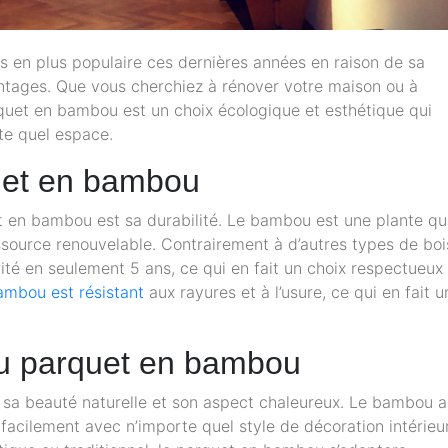
 en plus populaire ces dernières années en raison de sa
ntages. Que vous cherchiez à rénover votre maison ou à
rquet en bambou est un choix écologique et esthétique qui
te quel espace.
quet en bambou
t en bambou est sa durabilité. Le bambou est une plante qu
ssource renouvelable. Contrairement à d’autres types de boi
ité en seulement 5 ans, ce qui en fait un choix respectueux
ambou est résistant
aux rayures et à l’usure, ce qui en fait u
du parquet en bambou
sa beauté naturelle et son aspect chaleureux. Le bambou a
 facilement avec n’importe quel style de décoration intérieu