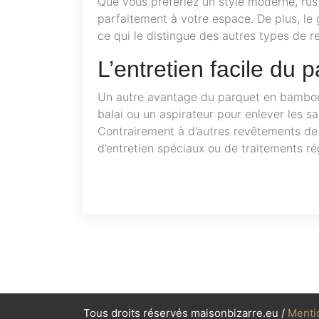
Que vous préfériez un style moderne, rus
parfaitement à votre espace. De plus, le
ce qui le distingue des autres types de r
L’entretien facile du
Un autre avantage du parquet en bambou es
balai ou un aspirateur pour enlever les s
Contrairement à d’autres revêtements de
d’entretien spéciaux ou de traitements ré
Tous droits réservés maisonbizarre.eu /
Menti