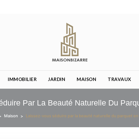
re.eu
IMMOBILIER
JARDIN
MAISON
TRAVAUX
éduire Par La Beauté Naturelle Du Parq
Maison
Laissez-vous séduire par la beauté naturelle du parquet e