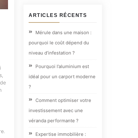
ARTICLES RÉCENTS
Mérule dans une maison :
pourquoi le coût dépend du
niveau d’infestation ?
Pourquoi l’aluminium est
i
s,
idéal pour un carport moderne
 de
?
n
Comment optimiser votre
investissement avec une
véranda performante ?
re.
Expertise immobilière :