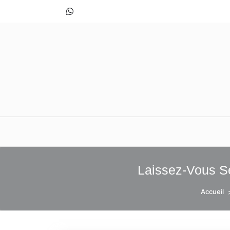
Skip
to
content
maisonbizar
Laissez-Vous S
Accueil