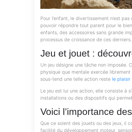
Pour l’enfant, le divertissement n’est pas
pouvoir répondre tout parent pour le bien
enfants, des accessoires sans grande imp
processus de croissance de ces derniers. 
Jeu et jouet : découv
Un jeu désigne une tâche non imposée. Co
physique que mentale exercée librement et
sous-tend une telle action reste
le plaisi
Le jeu est lui une action, elle consiste à 
installations ou des dispositifs qui perm
Voici l’importance des
Que ce soient des jouets ou des jeux, il c
facilité du développement moteur, sensori