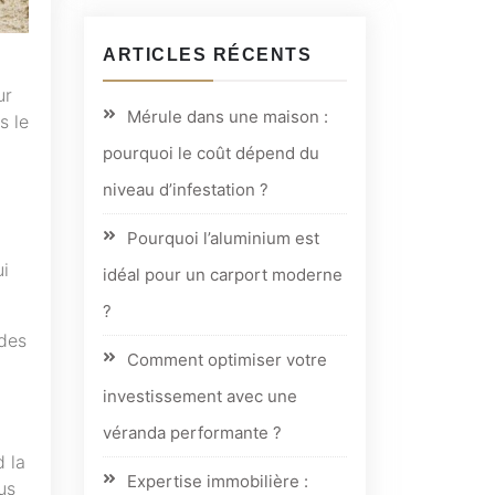
ARTICLES RÉCENTS
ur
Mérule dans une maison :
s le
pourquoi le coût dépend du
niveau d’infestation ?
Pourquoi l’aluminium est
ui
idéal pour un carport moderne
?
 des
Comment optimiser votre
investissement avec une
véranda performante ?
d la
Expertise immobilière :
us