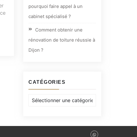
er
pourquoi faire appel à un
âce
cabinet spécialisé ?
Comment obtenir une
rénovation de toiture réussie à
Dijon ?
CATÉGORIES
Catégories