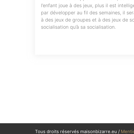
l’enfant joue à des jeux, plus il est intell
par développer au fil des semaines, il se
à des jeux de groupes et à des jeux de so
socialisation qu’à sa socialisation.
Tous droits réservés maisonbizarre.eu /
Menti