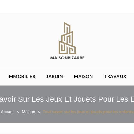
re.eu
IMMOBILIER
JARDIN
MAISON
TRAVAUX
avoir Sur Les Jeux Et Jouets Pour Les 
Accueil
Maison
Tout savoir sur les jeux et jouets pour les enfants