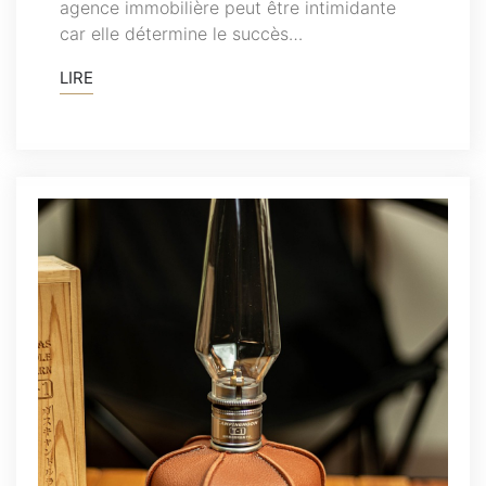
agence immobilière peut être intimidante
car elle détermine le succès…
LIRE