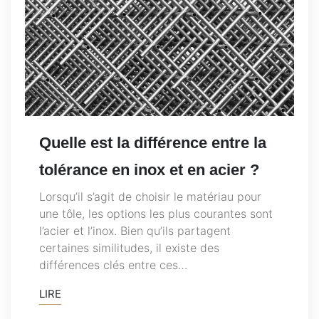
Quelle est la différence entre la
tolérance en inox et en acier ?
Lorsqu’il s’agit de choisir le matériau pour
une tôle, les options les plus courantes sont
l’acier et l’inox. Bien qu’ils partagent
certaines similitudes, il existe des
différences clés entre ces…
LIRE