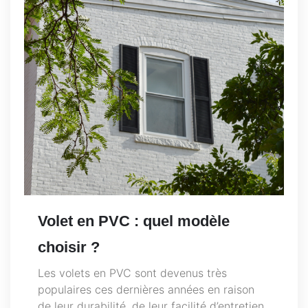
Volet en PVC : quel modèle
choisir ?
Les volets en PVC sont devenus très
populaires ces dernières années en raison
de leur durabilité, de leur facilité d’entretien